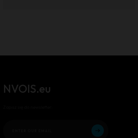
NVOIS.eu
Zapisz się do newsletter: