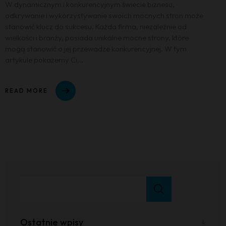
W dynamicznym i konkurencyjnym świecie biznesu,
odkrywanie i wykorzystywanie swoich mocnych stron może
stanowić klucz do sukcesu. Każda firma, niezależnie od
wielkości i branży, posiada unikalne mocne strony, które
mogą stanowić o jej przewadze konkurencyjnej. W tym
artykule pokażemy Ci,..
READ MORE
Ostatnie wpisy