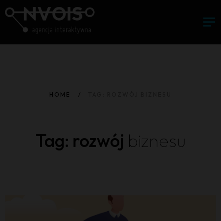
HOME
TAG: ROZWÓJ BIZNESU
Tag: rozwój
biznesu