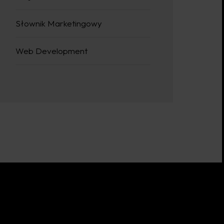
Słownik Marketingowy
Web Development
Użyteczne Linki