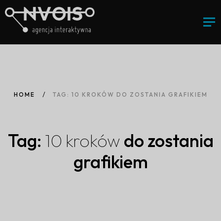
HOME
TAG: 10 KROKÓW DO ZOSTANIA GRAFIKIEM
Tag:
10
kroków
do zostania
grafikiem