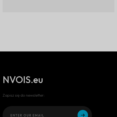
NVOIS.eu
Zapisz się do newsletter: